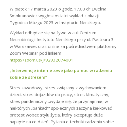
W piątek 17 marca 2023 o godz. 17.00 dr Ewelina
Smoktunowicz wygłosi ostatni wykład z okazji
Tygodnia Mózgu 2023 w Instytucie Nenckiego.
Wykład odbędzie się na żywo w auli Centrum
Neurobiologii Instytutu Nenckiego przy ul. Pasteura 3
w Warszawie, oraz online za pośrednictwem platformy
Zoom Webinar pod linkiem
https://zoom.us/j/92932074001
„Interwencje internetowe jako pomoc w radzeniu
sobie ze stresem”
Stres zawodowy, stres związany z wychowaniem
dzieci, stres dojazdów do pracy, stres klimatyczny,
stres pandemiczny…wydaje się, że przynajmniej w
niektórych „bańkach” społecznych zaczyna kiełkować
protest wobec stylu życia, który akceptuje duże
napięcie na co dzień. Pytania o techniki radzenia sobie