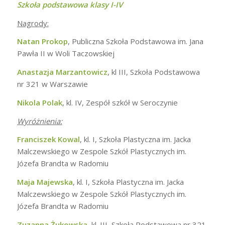
Szkoła podstawowa klasy I-IV
Nagrody:
Natan Prokop
, Publiczna Szkoła Podstawowa im. Jana
Pawła II w Woli Taczowskiej
Anastazja Marzantowicz
, kl III, Szkoła Podstawowa
nr 321 w Warszawie
Nikola Polak
, kl. IV, Zespół szkół w Seroczynie
Wyróżnienia:
Franciszek Kowal
, kl. I, Szkoła Plastyczna im. Jacka
Malczewskiego w Zespole Szkół Plastycznych im.
Józefa Brandta w Radomiu
Maja Majewska
, kl. I, Szkoła Plastyczna im. Jacka
Malczewskiego w Zespole Szkół Plastycznych im.
Józefa Brandta w Radomiu
Zuzanna Żukowska
, kl. III, Szkoła Podstawowa nr 321