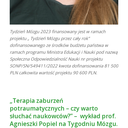
Tydzień Mózgu 2023 finansowany jest w ramach
projektu „ Tydzień Mózgu przez cały rok”
dofinansowanego ze środków budżetu państwa w
ramach programu Ministra Edukacji i Nauki pod nazwą
Społeczna Odpowiedzialność Nauki nr projektu
SONP/SN/549411/2022 kwota dofinansowania 81 500
PLN całkowita wartość projektu 90 600 PLN.
„Terapia zaburzeń
potraumatycznych – czy warto
słuchać naukowców?” – wykład prof.
Agnieszki Popiel na Tygodniu Mózgu.