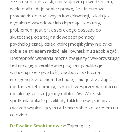
ze stresem cieszą się nieustającym powodzeniem;
wiele osób zdaje sobie sprawę, że stres może
prowadzić do poważnych konsekwencji, takich jak
wypalenie zawodowe lub depresja. Niestety,
problemem jest brak szerokiego dostępu do
skutecznej, opartej na dowodach pomocy
psychologicznej, dzięki której moglibyśmy nie tylko
sobie ze stresem radzić, ale również mu zapobiegać.
Dostępność wsparcia można zwiększyć wykorzystując
technologię: interaktywne programy, aplikacje,
wirtualną rzeczywistość, chatboty i sztuczną
inteligencję. Zadaniem technologii nie jest zastąpić
dostarczycieli pomocy, tylko ich wesprzeć w dotarciu
do jak najszerszej grupy odbiorców. W czasie
spotkania pokażę przykłady takich rozwiązań oraz
ćwiczeń wspierających radzenie sobie ze stresem na
co dzień.
Dr Ewelina Smoktunowicz
: Zajmuję się