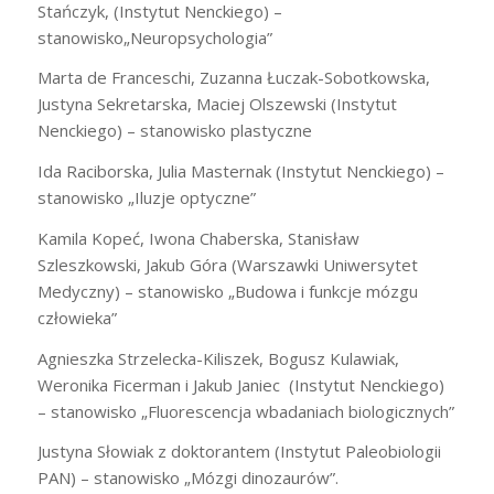
Stańczyk, (Instytut Nenckiego) –
stanowisko„Neuropsychologia”
Marta de Franceschi, Zuzanna Łuczak-Sobotkowska,
Justyna Sekretarska, Maciej Olszewski (Instytut
Nenckiego) – stanowisko plastyczne
Ida Raciborska, Julia Masternak (Instytut Nenckiego) –
stanowisko „Iluzje optyczne”
Kamila Kopeć, Iwona Chaberska, Stanisław
Szleszkowski, Jakub Góra (Warszawki Uniwersytet
Medyczny) – stanowisko „Budowa i funkcje mózgu
człowieka”
Agnieszka Strzelecka-Kiliszek, Bogusz Kulawiak,
Weronika Ficerman i Jakub Janiec (Instytut Nenckiego)
– stanowisko „Fluorescencja wbadaniach biologicznych”
Justyna Słowiak z doktorantem (Instytut Paleobiologii
PAN) – stanowisko „Mózgi dinozaurów”.