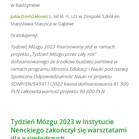
w Radzyminie
Julia Domżałowicz
, lat kl. II, LO w Zespole Szkół im.
Stanisława Staszica w Gąbinie
Gratulujemy!
Tydzień Mózgu 2023 finansowany jest w ramach
projektu „Tydzień Mózgu przez cały rok”
dofinansowanego ze środków budżetu państwa w
ramach programu Ministra Edukacji i Nauki pod nazwą
Społeczna Odpowiedzialność Nauki nr projektu
SONP/SN/549411/2022 kwota dofinansowania 81 500
PLN całkowita wartość projektu 90 600 PLN.
Tydzień Mózgu 2023 w Instytucie
Nenckiego zakończył się warsztatami
dla najmłodszych