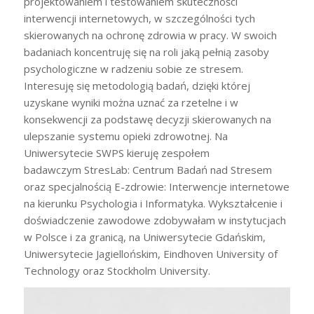
projektowaniem i testowaniem skuteczności
interwencji internetowych, w szczególności tych
skierowanych na ochronę zdrowia w pracy. W swoich
badaniach koncentruję się na roli jaką pełnią zasoby
psychologiczne w radzeniu sobie ze stresem.
Interesuję się metodologią badań, dzięki której
uzyskane wyniki można uznać za rzetelne i w
konsekwencji za podstawę decyzji skierowanych na
ulepszanie systemu opieki zdrowotnej. Na
Uniwersytecie SWPS kieruję zespołem
badawczym StresLab: Centrum Badań nad Stresem
oraz specjalnością E-zdrowie: Interwencje internetowe
na kierunku Psychologia i Informatyka. Wykształcenie i
doświadczenie zawodowe zdobywałam w instytucjach
w Polsce i za granicą, na Uniwersytecie Gdańskim,
Uniwersytecie Jagiellońskim, Eindhoven University of
Technology oraz Stockholm University.