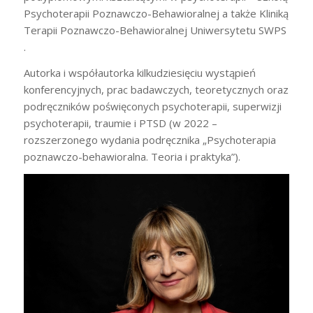
Psychoterapii Poznawczo-Behawioralnej a także Kliniką
Terapii Poznawczo-Behawioralnej Uniwersytetu SWPS
.
Autorka i współautorka kilkudziesięciu wystąpień
konferencyjnych, prac badawczych, teoretycznych oraz
podręczników poświęconych psychoterapii, superwizji
psychoterapii, traumie i PTSD (w 2022 –
rozszerzonego wydania podręcznika „Psychoterapia
poznawczo-behawioralna. Teoria i praktyka”).