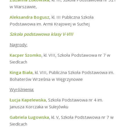
w Warszawie,
Aleksandra Bogusz
, kl. III Publiczna Szkoła
Podstawowa im. Armii Krajowej w Suchej
Szkoła podstawowa klasy V-VIII
Nagrody:
Kacper Szomko
, kl. VIII, Szkoła Podstawowa nr 7 w
Siedlcach
Kinga Biała
, kl. VIII, Publiczna Szkoła Podstawowa im.
Bohaterów Września w Węgrzynowie
Wyróżnienia:
Łucja Kapelewska
, Szkoła Podstawowa nr 4 im.
Janusza Korczaka w Sulejówku
Gabriela Ługowska
, kl. V, Szkoła Podstawowa nr 7 w
Siedlcach