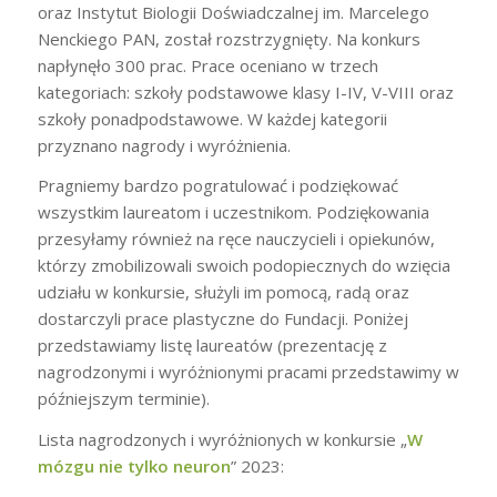
oraz Instytut Biologii Doświadczalnej im. Marcelego
Nenckiego PAN, został rozstrzygnięty. Na konkurs
napłynęło 300 prac. Prace oceniano w trzech
kategoriach: szkoły podstawowe klasy I-IV, V-VIII oraz
szkoły ponadpodstawowe. W każdej kategorii
przyznano nagrody i wyróżnienia.
Pragniemy bardzo pogratulować i podziękować
wszystkim laureatom i uczestnikom. Podziękowania
przesyłamy również na ręce nauczycieli i opiekunów,
którzy zmobilizowali swoich podopiecznych do wzięcia
udziału w konkursie, służyli im pomocą, radą oraz
dostarczyli prace plastyczne do Fundacji. Poniżej
przedstawiamy listę laureatów (prezentację z
nagrodzonymi i wyróżnionymi pracami przedstawimy w
późniejszym terminie).
Lista nagrodzonych i wyróżnionych w konkursie „
W
mózgu nie tylko neuron
” 2023: