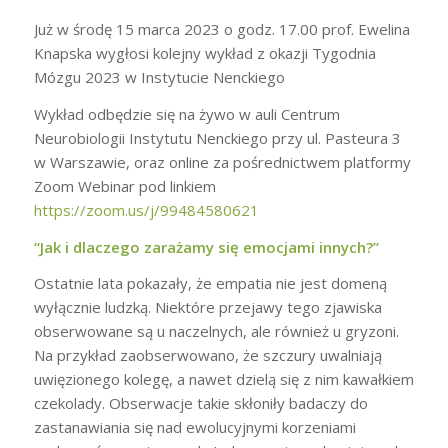
Już w środę 15 marca 2023 o godz. 17.00 prof. Ewelina
Knapska wygłosi kolejny wykład z okazji Tygodnia
Mózgu 2023 w Instytucie Nenckiego
Wykład odbędzie się na żywo w auli Centrum
Neurobiologii Instytutu Nenckiego przy ul. Pasteura 3
w Warszawie, oraz online za pośrednictwem platformy
Zoom Webinar pod linkiem
https://zoom.us/j/99484580621
“Jak i dlaczego zarażamy się emocjami innych?”
Ostatnie lata pokazały, że empatia nie jest domeną
wyłącznie ludzką. Niektóre przejawy tego zjawiska
obserwowane są u naczelnych, ale również u gryzoni.
Na przykład zaobserwowano, że szczury uwalniają
uwięzionego kolegę, a nawet dzielą się z nim kawałkiem
czekolady. Obserwacje takie skłoniły badaczy do
zastanawiania się nad ewolucyjnymi korzeniami