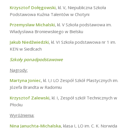
Krzysztof Dołęgowski
, kl. V, Niepubliczna Szkoła
Podstawowa Kuźnia Talentów w Chotyni
Przemysław Michalski
, kl. V Szkoła podstawowa im.
Władysława Broniewskiego w Bielsku
Jakub Niedźwiedzki
, kl. VI Szkoła podstawowa nr 1 im.
KEN w Siedlcach
Szkoły ponadpodstawowe
Nagrody:
Martyna Joniec
, kl. I,I LO Zespół Szkół Plastycznych im.
Józefa Brandta w Radomiu
Krzysztof Zalewski
, kl. I, Zespół szkół Technicznych w
Płocku
Wyróżnienia:
Nina Januchta-Michalska
, klasa I, LO im. C. K. Norwida