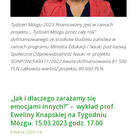
Tydzień Mózgu 2023 finansowany jest w ramach
projektu „ Tydzień Mózgu przez cały rok”
dofinansowanego ze środków budżetu państwa w
ramach programu Ministra Edukacji i Nauki pod nazwą
Społeczna Odpowiedzialność Nauki nr projektu
SONP/SN/549411/2022 kwota dofinansowania 81 500
PLN całkowita wartość projektu 90 600 PLN.
„Jak i dlaczego zarażamy się
emocjami innych?” – wykład prof.
Eweliny Knapskiej na Tygodniu
Mózgu. 15.03.2023 godz. 17.00
/
8 marca, 2023
w