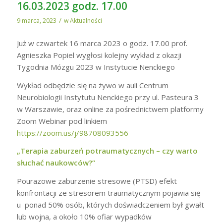
16.03.2023 godz. 17.00
/
9 marca, 2023
w
Aktualności
Już w czwartek 16 marca 2023 o godz. 17.00 prof.
Agnieszka Popiel wygłosi kolejny wykład z okazji
Tygodnia Mózgu 2023 w Instytucie Nenckiego
Wykład odbędzie się na żywo w auli Centrum
Neurobiologii Instytutu Nenckiego przy ul. Pasteura 3
w Warszawie, oraz online za pośrednictwem platformy
Zoom Webinar pod linkiem
https://zoom.us/j/98708093556
„Terapia zaburzeń potraumatycznych – czy warto
słuchać naukowców?”
Pourazowe zaburzenie stresowe (PTSD) efekt
konfrontacji ze stresorem traumatycznym pojawia się
u ponad 50% osób, których doświadczeniem był gwałt
lub wojna, a około 10% ofiar wypadków