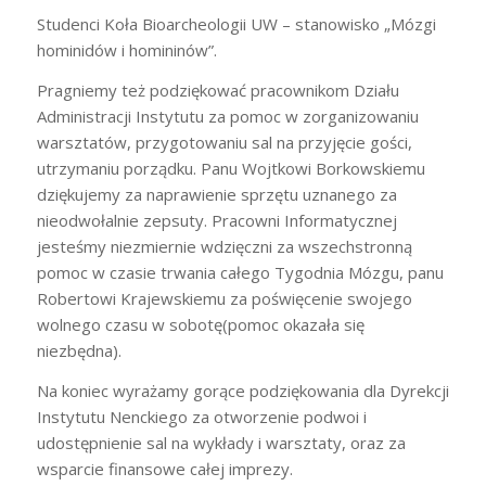
Studenci Koła Bioarcheologii UW – stanowisko „Mózgi
hominidów i homininów”.
Pragniemy też podziękować pracownikom Działu
Administracji Instytutu za pomoc w zorganizowaniu
warsztatów, przygotowaniu sal na przyjęcie gości,
utrzymaniu porządku. Panu Wojtkowi Borkowskiemu
dziękujemy za naprawienie sprzętu uznanego za
nieodwołalnie zepsuty. Pracowni Informatycznej
jesteśmy niezmiernie wdzięczni za wszechstronną
pomoc w czasie trwania całego Tygodnia Mózgu, panu
Robertowi Krajewskiemu za poświęcenie swojego
wolnego czasu w sobotę(pomoc okazała się
niezbędna).
Na koniec wyrażamy gorące podziękowania dla Dyrekcji
Instytutu Nenckiego za otworzenie podwoi i
udostępnienie sal na wykłady i warsztaty, oraz za
wsparcie finansowe całej imprezy.