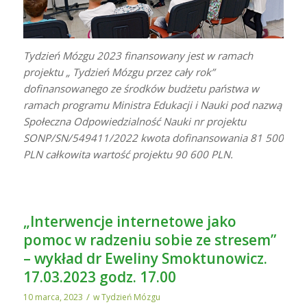
Tydzień Mózgu 2023 finansowany jest w ramach
projektu „ Tydzień Mózgu przez cały rok”
dofinansowanego ze środków budżetu państwa w
ramach programu Ministra Edukacji i Nauki pod nazwą
Społeczna Odpowiedzialność Nauki nr projektu
SONP/SN/549411/2022 kwota dofinansowania 81 500
PLN całkowita wartość projektu 90 600 PLN.
„Interwencje internetowe jako
pomoc w radzeniu sobie ze stresem”
– wykład dr Eweliny Smoktunowicz.
17.03.2023 godz. 17.00
/
10 marca, 2023
w
Tydzień Mózgu