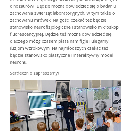
dinozaurów! Będzie można dowiedzieć się o badaniu
zachowania zwierząt laboratoryjnych, w tym także o
zachowaniu mrówek. Na gości czekać też będzie
stanowisko neurofizjologiczne i stanowisko mikroskopii
fluorescencyjnej. Będzie też można dowiedzieć się
dlaczego mózg czasem płata nam figle i ulegamy
iluzjom wzrokowym. Na najmłodszych czekać też
będzie stanowisko plastyczne i interaktywny model
neuronu.
Serdecznie zapraszamy!