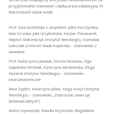
przygotowanie stanowisk i ciężką pracę edukacyjną. W
Warsztatach udział wzięli:
Prof. Ewa Godzińska z zespołem: Julita Korczyńska,
Ania Szczuka, Julia Urzykowska, Kacper Piwowarek,
Neptun Andrzejczyk (Instytut Nenckiego), Stanisław
Łoboziak (Centrum Nauki Kopernik) – stanowisko z
owadami
Prof. Katarzyna Łukasiuk, Dorota Nowicka, Olga
Gajewska-Woźniak, Katarzyna Bartkowska, Kinga
Nazaruk (Instytut Nenckiego) – stanowisko
neuroanatomiczne
Anna Zajfert, Katarzyna Jaślan, Kinga Kosyl (Instytut
Nenckiego) – stanowisko „Dobrostan zwierząt
doświadczalnych”)
Aneta Szymaszek, Klaudia Krystecka, Magdalena