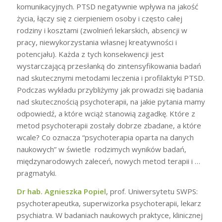
komunikacyjnych. PTSD negatywnie wpływa na jakość
życia, łączy się z cierpieniem osoby i często całej
rodziny i kosztami (zwolnień lekarskich, absencji w
pracy, niewykorzystania własnej kreatywności i
potencjału). Każda z tych konsekwencji jest
wystarczającą przesłanką do zintensyfikowania badań
nad skutecznymi metodami leczenia i profilaktyki PTSD.
Podczas wykładu przybliżymy jak prowadzi się badania
nad skutecznością psychoterapii, na jakie pytania mamy
odpowiedź, a które wciąż stanowią zagadkę. Które z
metod psychoterapii zostały dobrze zbadane, a które
wcale? Co oznacza “psychoterapia oparta na danych
naukowych” w świetle rodzimych wyników badań,
międzynarodowych zaleceń, nowych metod terapii i …
pragmatyki.
Dr hab. Agnieszka Popiel
, prof. Uniwersytetu SWPS:
psychoterapeutka, superwizorka psychoterapii, lekarz
psychiatra. W badaniach naukowych praktyce, klinicznej