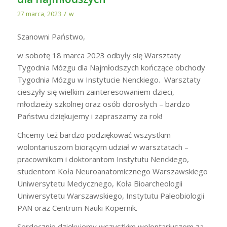
/
27 marca, 2023
w
Szanowni Państwo,
w sobotę 18 marca 2023 odbyły się Warsztaty
Tygodnia Mózgu dla Najmłodszych kończące obchody
Tygodnia Mózgu w Instytucie Nenckiego. Warsztaty
cieszyły się wielkim zainteresowaniem dzieci,
młodzieży szkolnej oraz osób dorosłych – bardzo
Państwu dziękujemy i zapraszamy za rok!
Chcemy też bardzo podziękować wszystkim
wolontariuszom biorącym udział w warsztatach –
pracownikom i doktorantom Instytutu Nenckiego,
studentom Koła Neuroanatomicznego Warszawskiego
Uniwersytetu Medycznego, Koła Bioarcheologii
Uniwersytetu Warszawskiego, Instytutu Paleobiologii
PAN oraz Centrum Nauki Kopernik.
Serdecznie dziękujemy wszystkim wolontariuszom za