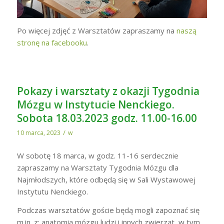
Po więcej zdjęć z Warsztatów zapraszamy na
naszą
stronę na facebooku
.
Pokazy i warsztaty z okazji Tygodnia
Mózgu w Instytucie Nenckiego.
Sobota 18.03.2023 godz. 11.00-16.00
/
10 marca, 2023
w
W sobotę 18 marca, w godz. 11-16 serdecznie
zapraszamy na Warsztaty Tygodnia Mózgu dla
Najmłodszych, które odbędą się w Sali Wystawowej
Instytutu Nenckiego.
Podczas warsztatów goście będą mogli zapoznać się
m.in. z: anatomią mózgu ludzi i innych zwierząt, w tym