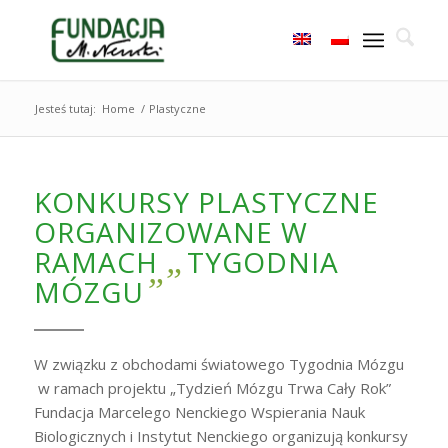
Jesteś tutaj:
Home
/
Plastyczne
KONKURSY PLASTYCZNE
ORGANIZOWANE W
„
RAMACH
TYGODNIA
”
MÓZGU
W związku z obchodami światowego Tygodnia Mózgu
w ramach projektu „Tydzień Mózgu Trwa Cały Rok”
Fundacja Marcelego Nenckiego Wspierania Nauk
Biologicznych i Instytut Nenckiego organizują konkursy