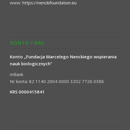
www:
https://nenckifoundation.eu
KONTO / KRS
Konto „Fundacja Marcelego Nenckiego wspierania
nauk biologicznych”
mBank
Nr konta: 82 1140 2004 0000 3202 7726 0388
KRS 0000415841