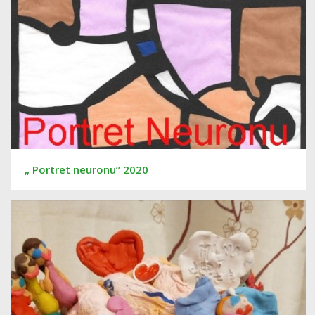
„ Portret neuronu” 2020