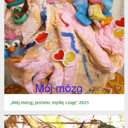
„Mój mózg, jestem, myślę czuję” 2021