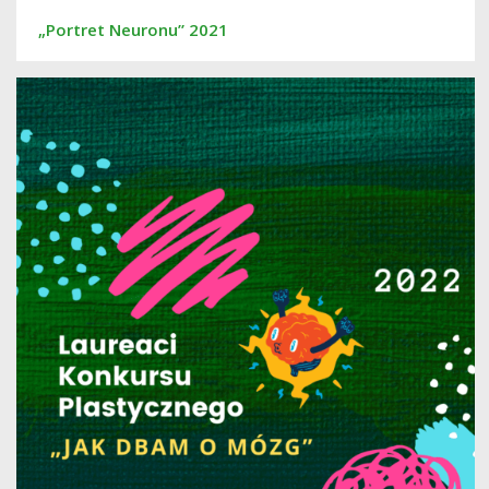
„Portret Neuronu” 2021