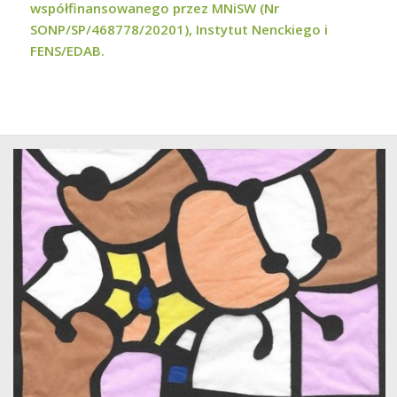
współfinansowanego przez MNiSW (Nr
SONP/SP/468778/20201), Instytut Nenckiego i
FENS/EDAB.