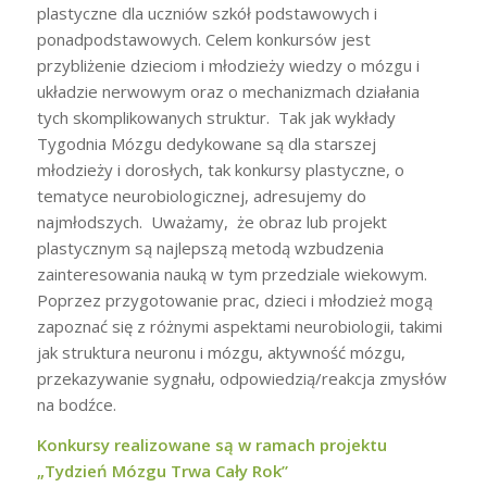
plastyczne dla uczniów szkół podstawowych i
ponadpodstawowych. Celem konkursów jest
przybliżenie dzieciom i młodzieży wiedzy o mózgu i
układzie nerwowym oraz o mechanizmach działania
tych skomplikowanych struktur. Tak jak wykłady
Tygodnia Mózgu dedykowane są dla starszej
młodzieży i dorosłych, tak konkursy plastyczne, o
tematyce neurobiologicznej, adresujemy do
najmłodszych. Uważamy, że obraz lub projekt
plastycznym są najlepszą metodą wzbudzenia
zainteresowania nauką w tym przedziale wiekowym.
Poprzez przygotowanie prac, dzieci i młodzież mogą
zapoznać się z różnymi aspektami neurobiologii, takimi
jak struktura neuronu i mózgu, aktywność mózgu,
przekazywanie sygnału, odpowiedzią/reakcja zmysłów
na bodźce.
Konkursy realizowane są w ramach projektu
„Tydzień Mózgu Trwa Cały Rok”