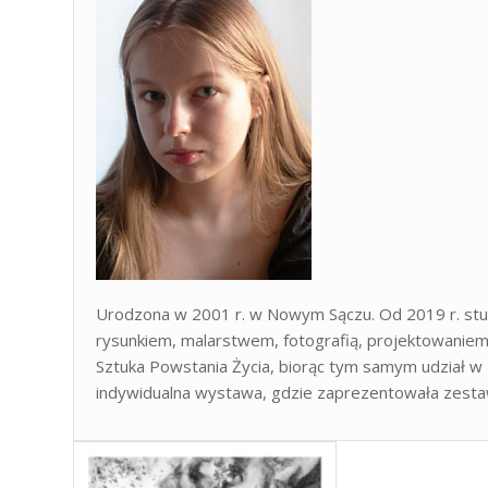
Urodzona w 2001 r. w Nowym Sączu. Od 2019 r. stude
rysunkiem, malarstwem, fotografią, projektowaniem.
Sztuka Powstania Życia, biorąc tym samym udział w
indywidualna wystawa, gdzie zaprezentowała zestaw