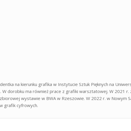
ntka na kierunku grafika w Instytucie Sztuk Pięknych na Uniwers
 W dorobku ma również prace z grafiki warsztatowej. W 2021 r. zd
 zbiorowej wystawie w BWA w Rzeszowie. W 2022 r. w Nowym Sącz
 grafik cyfrowych.