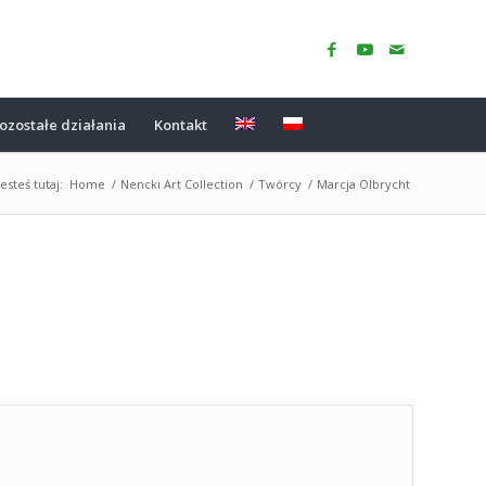
ozostałe działania
Kontakt
Jesteś tutaj:
Home
/
Nencki Art Collection
/
Twórcy
/
Marcja Olbrycht