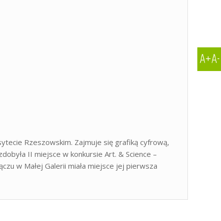
ytecie Rzeszowskim. Zajmuje się grafiką cyfrową,
obyła II miejsce w konkursie Art. & Science –
u w Małej Galerii miała miejsce jej pierwsza