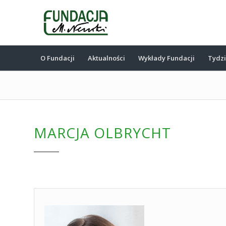
O Fundacji
Aktualności
Wykłady Fundacji
Tydz
MARCJA OLBRYCHT