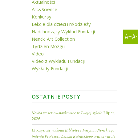
Aktualności
Art&Science
u
Konkursy
Lekcje dla dzieci i młodzieży
Nadchodzący Wykład Fundacji
Nencki Art Collection
Tydzień Mózgu
Video
Video z Wykładu Fundacji
Wykłady Fundacji
OSTATNIE POSTY
Nauka na serio – naukowiec w Twojej szkole
2 lipca,
i
2026
Uroczystość nadania Bibliotece Instytutu Nenckiego
imienia Profesora Leszka Kuźnickiego oraz otwarcie