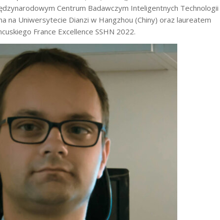
iędzynarodowym Centrum Badawczym Inteligentnych Technologii
a na Uniwersytecie Dianzi w Hangzhou (Chiny) oraz laureatem
ncuskiego France Excellence SSHN 2022.