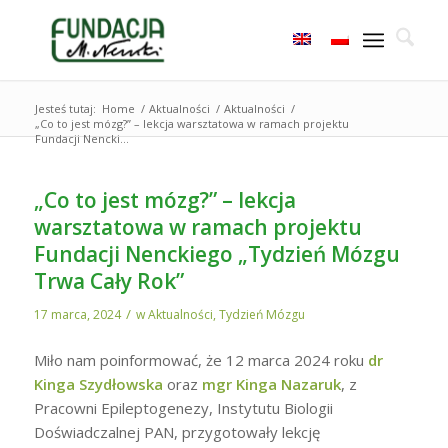
Jesteś tutaj:
Home
/
Aktualności
/
Aktualności
/
„Co to jest mózg?” – lekcja warsztatowa w ramach projektu
Fundacji Nencki...
„Co to jest mózg?” – lekcja
warsztatowa w ramach projektu
Fundacji Nenckiego „Tydzień Mózgu
Trwa Cały Rok”
/
17 marca, 2024
w
Aktualności
,
Tydzień Mózgu
Miło nam poinformować, że 12 marca 2024 roku
dr
Kinga Szydłowska
oraz
mgr Kinga Nazaruk
, z
Pracowni Epileptogenezy, Instytutu Biologii
Doświadczalnej PAN, przygotowały lekcję