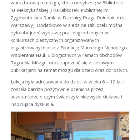
warsztatową o mózgu, która odbyła się w Bibliotece
na Meksykańskiej (Filia Biblioteki Publicznej im.
Zygmunta Jana Rumla w Dzielnicy Praga Południe m.st.
Warszawy). Dodatkowo w siedzicie Biblioteki można
było obejrzeć wystawę prac nagrodzonych w
konkursach plastycznych organizowanych
organizowanych przez Fundację Marcelego Nenckiego
Wspierania Nauk Biologicznych w ramach obchodów
Tygodnia Mózgu, oraz zapoznać się z ciekawymi
publikacjami na temat mózgu dla dzieci oraz dorosłych.
Lekcja była adresowana do dzieci w wieku 6 – 10 lat i
została bardzo pozytywnie oceniona przez
uczestników, o czym świadczyła niezwykle ciekawa i
inspirująca dyskusja.