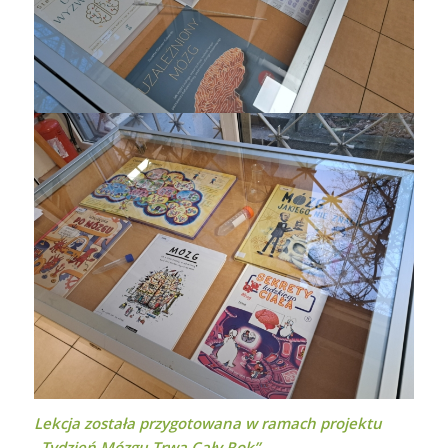
Lekcja została przygotowana w ramach projektu
„Tydzień Mózgu Trwa Cały Rok”