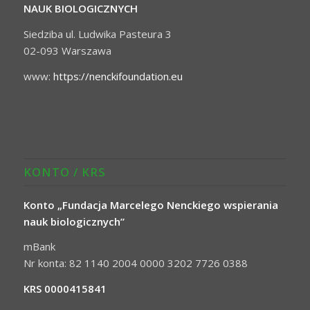
NAUK BIOLOGICZNYCH
Siedziba ul. Ludwika Pasteura 3
02-093 Warszawa
www:
https://nenckifoundation.eu
KONTO / KRS
Konto „Fundacja Marcelego Nenckiego wspierania
nauk biologicznych”
mBank
Nr konta: 82 1140 2004 0000 3202 7726 0388
KRS 0000415841