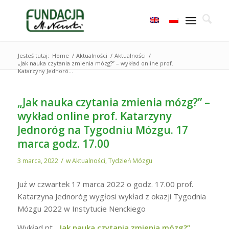
Jesteś tutaj:
Home
/
Aktualności
/
Aktualności
/
„Jak nauka czytania zmienia mózg?” – wykład online prof.
Katarzyny Jednoró...
„Jak nauka czytania zmienia mózg?” –
wykład online prof. Katarzyny
Jednoróg na Tygodniu Mózgu. 17
marca godz. 17.00
/
3 marca, 2022
w
Aktualności
,
Tydzień Mózgu
Już w czwartek 17 marca 2022 o godz. 17.00 prof.
Katarzyna Jednoróg wygłosi wykład z okazji Tygodnia
Mózgu 2022 w Instytucie Nenckiego
Wykład pt.
„Jak nauka czytania zmienia mózg?”