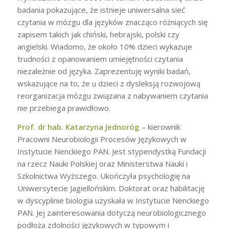
badania pokazujące, że istnieje uniwersalna sieć
czytania w mózgu dla języków znacząco różniących się
zapisem takich jak chiński, hebrajski, polski czy
angielski. Wiadomo, że około 10% dzieci wykazuje
trudności z opanowaniem umiejętności czytania
niezależnie od języka. Zaprezentuję wyniki badań,
wskazujące na to, że u dzieci z dysleksją rozwojową
reorganizacja mózgu związana z nabywaniem czytania
nie przebiega prawidłowo.
Prof. dr hab. Katarzyna Jednoróg
– kierownik
Pracowni Neurobiologii Procesów Językowych w
Instytucie Nenckiego PAN. Jest stypendystką Fundacji
na rzecz Nauki Polskiej oraz Ministerstwa Nauki i
Szkolnictwa Wyższego. Ukończyła psychologię na
Uniwersytecie Jagiellońskim. Doktorat oraz habilitację
w dyscyplinie biologia uzyskała w Instytucie Nenckiego
PAN. Jej zainteresowania dotyczą neurobiologicznego
podłoża zdolności językowych w typowym i