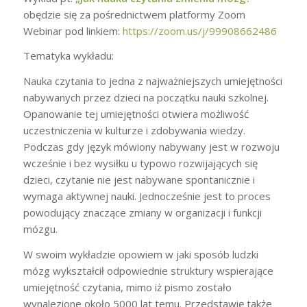
obędzie się za pośrednictwem platformy Zoom
Webinar pod linkiem:
https://zoom.us/j/99908662486
Tematyka wykładu:
Nauka czytania to jedna z najważniejszych umiejętności
nabywanych przez dzieci na początku nauki szkolnej.
Opanowanie tej umiejętności otwiera możliwość
uczestniczenia w kulturze i zdobywania wiedzy.
Podczas gdy język mówiony nabywany jest w rozwoju
wcześnie i bez wysiłku u typowo rozwijających się
dzieci, czytanie nie jest nabywane spontanicznie i
wymaga aktywnej nauki. Jednocześnie jest to proces
powodujący znaczące zmiany w organizacji i funkcji
mózgu.
W swoim wykładzie opowiem w jaki sposób ludzki
mózg wykształcił odpowiednie struktury wspierające
umiejętność czytania, mimo iż pismo zostało
wynalezione około 5000 lat temu. Przedstawię także