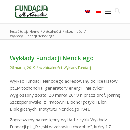
Jesteś tutaj:
Home
/
Aktualności
/
Aktualności
/
Wykłady Fundacji Nenckiego
Wykłady Fundacji Nenckiego
/
26 marca, 2019
w
Aktualności
,
Wykłady Fundacji
Wykład Fundacji Nenckiego adresowany do licealistów
pt.„Mitochondria generatory energii i nie tylko”
wygłoszony został 20 marca 2019 r. przez prof. Joannę
Szczepanowską z Pracowni Bioenergetyki i Błon
Biologicznych, Instytutu Nenckiego PAN.
Zapraszamy na następny wykład z cyklu Wykłady
Fundacji pt. „Rzęski w zdrowiu i chorobie”, który 17