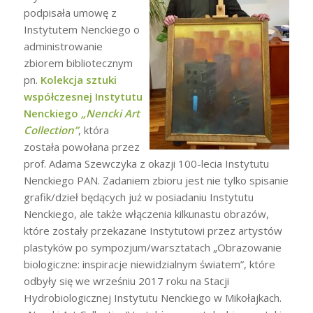
podpisała umowę z
Instytutem Nenckiego o
administrowanie
zbiorem bibliotecznym
pn.
Kolekcja sztuki
współczesnej Instytutu
Nenckiego
„Nencki Art
Collection”
, która
została powołana przez
prof. Adama Szewczyka z okazji 100-lecia Instytutu
Nenckiego PAN. Zadaniem zbioru jest nie tylko spisanie
grafik/dzieł będących już w posiadaniu Instytutu
Nenckiego, ale także włączenia kilkunastu obrazów,
które zostały przekazane Instytutowi przez artystów
plastyków po sympozjum/warsztatach „Obrazowanie
biologiczne: inspiracje niewidzialnym światem”, które
odbyły się we wrześniu 2017 roku na Stacji
Hydrobiologicznej Instytutu Nenckiego w Mikołajkach.