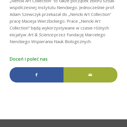
„Nencki Art Collection” to także początek zbioru sztuki
współczesnej Instytutu Nenckiego. Jednocześnie prof.
Adam Szewczyk przekazał do „Nencki Art Collection”
pracę Macieja Wierzbickiego. Prace „Nencki Art
Collection” będą wykorzystywane w czasie różnych
inicjatyw
Art & Science
przez Fundację Marcelego
Nenckiego Wspierania Nauk Biologicznych.
Doceń i poleć nas