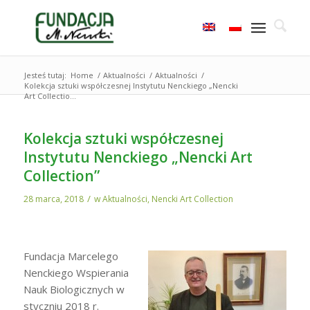
Jesteś tutaj:
Home
/
Aktualności
/
Aktualności
/
Kolekcja sztuki współczesnej Instytutu Nenckiego „Nencki
Art Collectio...
Kolekcja sztuki współczesnej
Instytutu Nenckiego „Nencki Art
Collection”
/
28 marca, 2018
w
Aktualności
,
Nencki Art Collection
Fundacja Marcelego
Nenckiego Wspierania
Nauk Biologicznych w
styczniu 2018 r.