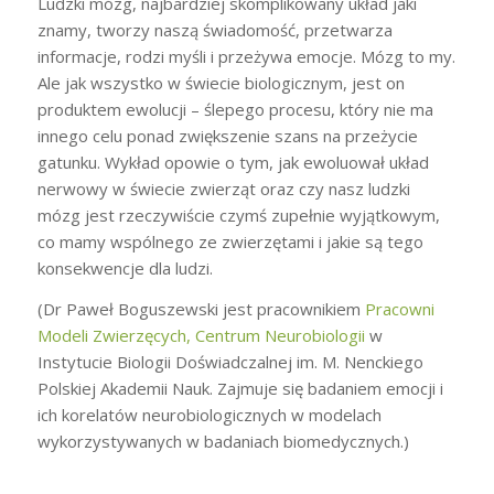
Ludzki mózg, najbardziej skomplikowany układ jaki
znamy, tworzy naszą świadomość, przetwarza
informacje, rodzi myśli i przeżywa emocje. Mózg to my.
Ale jak wszystko w świecie biologicznym, jest on
produktem ewolucji – ślepego procesu, który nie ma
innego celu ponad zwiększenie szans na przeżycie
gatunku. Wykład opowie o tym, jak ewoluował układ
nerwowy w świecie zwierząt oraz czy nasz ludzki
mózg jest rzeczywiście czymś zupełnie wyjątkowym,
co mamy wspólnego ze zwierzętami i jakie są tego
konsekwencje dla ludzi.
(Dr Paweł Boguszewski jest pracownikiem
Pracowni
Modeli Zwierzęcych, Centrum Neurobiologii
w
Instytucie Biologii Doświadczalnej im. M. Nenckiego
Polskiej Akademii Nauk. Zajmuje się badaniem emocji i
ich korelatów neurobiologicznych w modelach
wykorzystywanych w badaniach biomedycznych.)