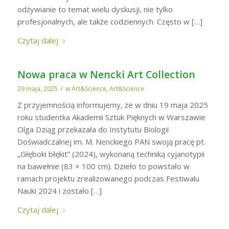
odżywianie to temat wielu dyskusji, nie tylko
profesjonalnych, ale także codziennych. Często w […]
Czytaj dalej
Nowa praca w Nencki Art Collection
/
29 maja, 2025
w
Art&Science
,
Art&Science
Z przyjemnością informujemy, że w dniu 19 maja 2025
roku studentka Akademii Sztuk Pięknych w Warszawie
Olga Dziąg przekazała do Instytutu Biologii
Doświadczalnej im. M. Nenckiego PAN swoją pracę pt.
„Głęboki błękit” (2024), wykonaną techniką cyjanotypii
na bawełnie (83 × 100 cm). Dzieło to powstało w
ramach projektu zrealizowanego podczas Festiwalu
Nauki 2024 i zostało […]
Czytaj dalej