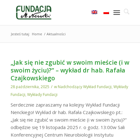
Jesteś tutaj:
Home
/
Aktualności
„Jak się nie zgubić w swoim mieście (i w
swoim życiu)?” – wykład dr hab. Rafała
Czajkowskiego
/
28 października, 2025
w
Nadchodzący Wykład Fundacji
,
Wykłady
Fundacji
,
Wykłady Fundacji
Serdecznie zapraszamy na kolejny Wykład Fundacji
Nenckiego! Wykład dr hab. Rafała Czajkowskiego pt.:
„Jak się nie zgubić w swoim mieście (i w swoim życiu)?”
odbędzie się 19 listopada 2025 r. o godz. 13:00w Sali
Konferencyjnej Centrum Neurobiologii Instytutu