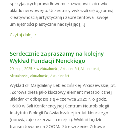
sprzyjających prawidłowemu rozwojowi i zdrowiu
układu nerwowego. Uczestnicy wykazali się ogromną
kreatywnością artystyczną i zaprezentowali swoje
umiejętności plastyczne nadsyłając […]
Czytaj dalej
Serdecznie zapraszamy na kolejny
Wykład Fundacji Nenckiego
/
29 maja, 2025
w
Aktualności
,
Aktualności
,
Aktualności
,
Aktualności
,
Aktualności
,
Aktualności
Wykład dr Magdaleny Lebiedzińskiej-Arciszewskiej pt.:
„Zdrowa dieta jako kluczowy element metabolicznej
układanki” odbędzie się 4 czerwca 2025 r. o godz.
16:00 w Sali Konferencyjnej Centrum Neurobiologii
Instytutu Biologii Doświadczalnej im. M. Nenckiego
(obowiązuje rezerwacja miejsc). Wykład będzie
transmitowany na ZOOM: Streszczenie: Zdrowe