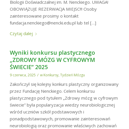
Biologii Doświadczalnej im. M. Nenckiego. UWAGA!
OBOWIĄZUJE REZERWACJA MIEJSC!!! Osoby
zainteresowane prosimy o kontakt
fundacja.nenckiego@nencki.edu.pl lub tel […]
Czytaj dalej
Wyniki konkursu plastycznego
„ZDROWY MÓZG W CYFROWYM
ŚWIECIE” 2025
/
9 czerwca, 2025
w
Konkursy
,
Tydzień Mózgu
Zakończył się kolejny konkurs plastyczny organizowany
przez Fundację Nenckiego. Celem konkursu
plastycznego pod tytułem „Zdrowy mózg w cyfrowym
świecie” była popularyzacja wiedzy neurobiologicznej
wśród uczniów szkół podstawowych i
ponadpodstawowych, promowanie zainteresowań
neurobiologią oraz promowanie właściwych zachowań