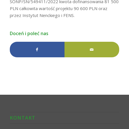
SONP/SN/549411/2022 kwota dofinansowania 81 500
PLN całkowita wartość projektu 90 600 PLN oraz
przez Instytut Nenckiego i FENS.
Doceń i poleć nas
KONTAKT