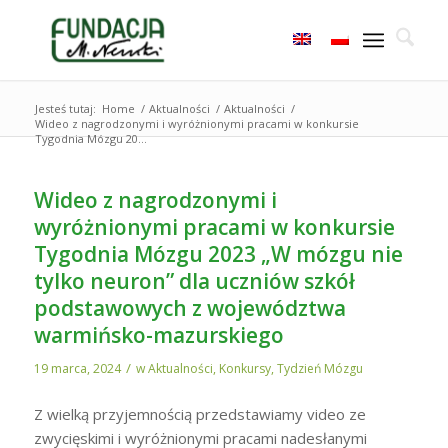
Jesteś tutaj:
Home
/
Aktualności
/
Aktualności
/
Wideo z nagrodzonymi i wyróżnionymi pracami w konkursie
Tygodnia Mózgu 20...
Wideo z nagrodzonymi i
wyróżnionymi pracami w konkursie
Tygodnia Mózgu 2023 „W mózgu nie
tylko neuron” dla uczniów szkół
podstawowych z województwa
warmińsko-mazurskiego
/
19 marca, 2024
w
Aktualności
,
Konkursy
,
Tydzień Mózgu
Z wielką przyjemnością przedstawiamy video ze
zwycięskimi i wyróżnionymi pracami nadesłanymi