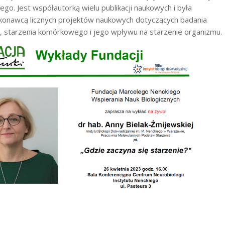
go. Jest współautorką wielu publikacji naukowych i była
konawcą licznych projektów naukowych dotyczących badania
y, starzenia komórkowego i jego wpływu na starzenie organizmu.