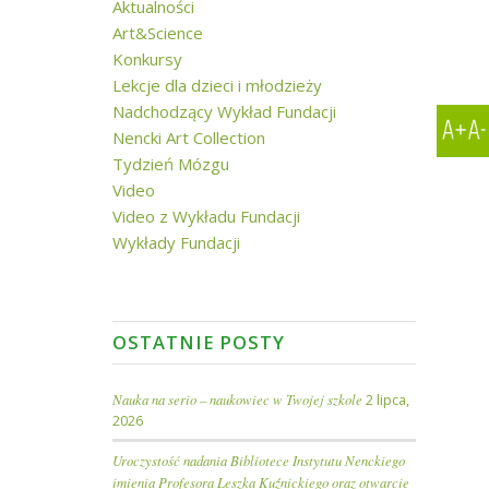
Aktualności
Art&Science
Konkursy
Lekcje dla dzieci i młodzieży
Nadchodzący Wykład Fundacji
Nencki Art Collection
Tydzień Mózgu
Video
Video z Wykładu Fundacji
Wykłady Fundacji
OSTATNIE POSTY
Nauka na serio – naukowiec w Twojej szkole
2 lipca,
2026
Uroczystość nadania Bibliotece Instytutu Nenckiego
imienia Profesora Leszka Kuźnickiego oraz otwarcie