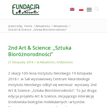
Jesteś tutaj:
Home
/
Aktualności
/
Aktualności
/
2nd Art & Science: „Sztuka Bioróżnorodności”
2nd Art & Science: „Sztuka
Bioróżnorodności”
/
21 listopada, 2018
w
Aktualności
,
Art&Science
Z okazji 100-lecia Instytutu Nenckiego 19 listopada
2018 r. w Sali wystawowej Centrum Neurobiologii
Instytutu Nenckiego odbył się wernisaż wystawy 2nd
Art & Science: „Sztuka Bioróżnorodności”. To już druga
edycja projektu Art & Science, inicjującego interakcję
środowiska biologów molekularnych i artystów.