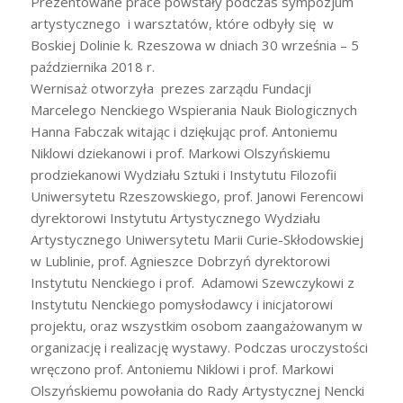
Prezentowane prace powstały podczas sympozjum
artystycznego i warsztatów, które odbyły się w
Boskiej Dolinie k. Rzeszowa w dniach 30 września – 5
października 2018 r.
Wernisaż otworzyła prezes zarządu Fundacji
Marcelego Nenckiego Wspierania Nauk Biologicznych
Hanna Fabczak witając i dziękując prof. Antoniemu
Niklowi dziekanowi i prof. Markowi Olszyńskiemu
prodziekanowi Wydziału Sztuki i Instytutu Filozofii
Uniwersytetu Rzeszowskiego, prof. Janowi Ferencowi
dyrektorowi Instytutu Artystycznego Wydziału
Artystycznego Uniwersytetu Marii Curie-Skłodowskiej
w Lublinie, prof. Agnieszce Dobrzyń dyrektorowi
Instytutu Nenckiego i prof. Adamowi Szewczykowi z
Instytutu Nenckiego pomysłodawcy i inicjatorowi
projektu, oraz wszystkim osobom zaangażowanym w
organizację i realizację wystawy. Podczas uroczystości
wręczono prof. Antoniemu Niklowi i prof. Markowi
Olszyńskiemu powołania do Rady Artystycznej Nencki