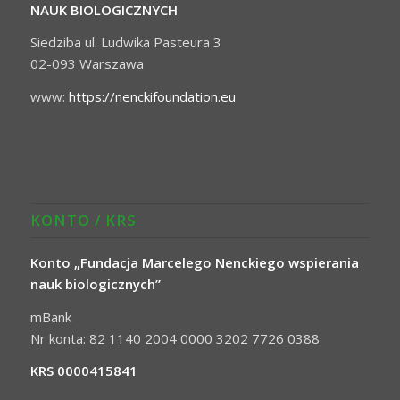
NAUK BIOLOGICZNYCH
Siedziba ul. Ludwika Pasteura 3
02-093 Warszawa
www:
https://nenckifoundation.eu
KONTO / KRS
Konto „Fundacja Marcelego Nenckiego wspierania
nauk biologicznych”
mBank
Nr konta: 82 1140 2004 0000 3202 7726 0388
KRS 0000415841