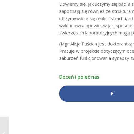
Dowiemy się, jak uczymy się bać, a 
zapoznają się również ze struktur
utrzymywanie się reakcji strachu, a
wykładowca opowie, w jaki sposób 
zwierzętach laboratoryjnych mogą pr
(Mgr Alicja Puścian jest doktorantk
Pracuje w projekcie dotyczącym oce
zaburzeń funkcjonowania synapsy z
Doceń i poleć nas
Wykłady Fundacji Nenckiego: