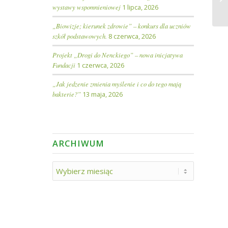
wystawy wspomnieniowej
1 lipca, 2026
ge
„Biowizje; kierunek zdrowie” – konkurs dla uczniów
szkół podstawowych.
8 czerwca, 2026
Projekt „Drogi do Nenckiego” – nowa inicjatywa
Fundacji
1 czerwca, 2026
„Jak jedzenie zmienia myślenie i co do tego mają
bakterie?”
13 maja, 2026
ARCHIWUM