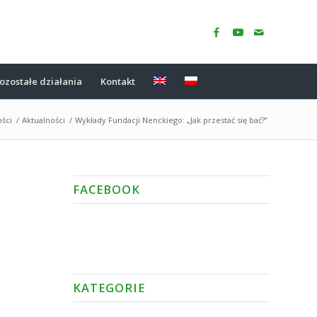
ozostałe działania
Kontakt
ości
/
Aktualności
/
Wykłady Fundacji Nenckiego: „Jak przestać się bać?”
FACEBOOK
KATEGORIE